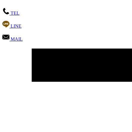
TEL
LINE
MAIL