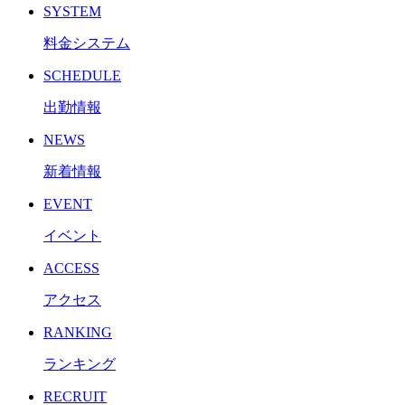
SYSTEM
料金システム
SCHEDULE
出勤情報
NEWS
新着情報
EVENT
イベント
ACCESS
アクセス
RANKING
ランキング
RECRUIT