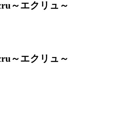
cru～エクリュ～
cru～エクリュ～