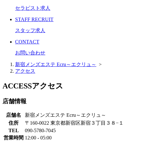
セラピスト求人
STAFF RECRUIT
スタッフ求人
CONTACT
お問い合わせ
新宿メンズエステ Ecru～エクリュ～
>
アクセス
ACCESS
アクセス
店舗情報
店舗名
新宿メンズエステ Ecru～エクリュ～
住所
〒160-0022 東京都新宿区新宿３丁目３８−１
TEL
090-5780-7045
営業時間
12:00 - 05:00